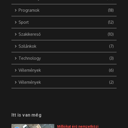
Programok
(18)
Sport
(12)
Szakikereső
(10)
Szilánkok
(7)
Technology
(3)
Vélemények
(6)
Vélemények
(2)
Itt is van még
Milliókat érő nemzetközi