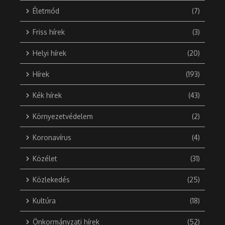
Életmód
(7)
Friss hírek
(3)
Helyi hírek
(20)
Hírek
(193)
Kék hírek
(43)
Környezetvédelem
(2)
Koronavírus
(4)
Közélet
(31)
Közlekedés
(25)
Kultúra
(18)
Önkormányzati hírek
(52)