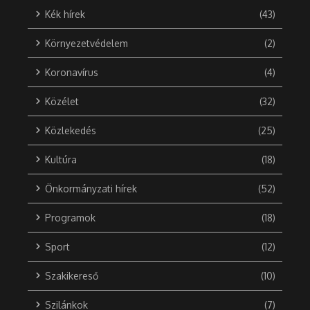
Kék hírek
(43)
Környezetvédelem
(2)
Koronavírus
(4)
Közélet
(32)
Közlekedés
(25)
Kultúra
(18)
Önkormányzati hírek
(52)
Programok
(18)
Sport
(12)
Szakikereső
(10)
Szilánkok
(7)