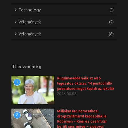
Technology
(3)
Vélemények
(2)
Vélemények
(6)
Itt is van még
Rugalmasabbá válik az alsó
1
tagozatos oktatás: 14 pontból álló
javaslatcsomagot kaptak az iskolák
2026.08.08.
Milliókat érő nemzetközi
2
drogszállítmányt kapcsoltak le
Kőbányán – Kínai és cseh futár
került rács mögé – videóval