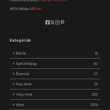
APEV Média-
MR3.hu
Kategóriák
Bulvár
(1)
Egészségügy
(6)
Életmód
(7)
Friss hírek
(3)
Helyi hírek
(20)
Hírek
(193)