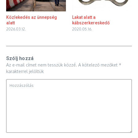
Közlekedés az ünnepség
Lakat alatt a
alatt
kábszerkereskedő
2026.03.12.
2020.05.16.
Szólj hozzá
Az e-mail címet nem tesszük közzé.
A kötelező mezőket
*
karakterrel jelöltük