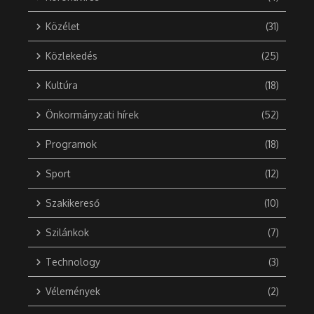
Közélet
(31)
Közlekedés
(25)
Kultúra
(18)
Önkormányzati hírek
(52)
Programok
(18)
Sport
(12)
Szakikereső
(10)
Szilánkok
(7)
Technology
(3)
Vélemények
(2)