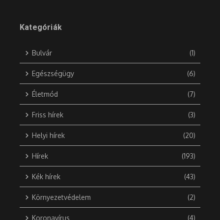
Kategóriák
Bulvár
(1)
Egészségügy
(6)
Életmód
(7)
Friss hírek
(3)
Helyi hírek
(20)
Hírek
(193)
Kék hírek
(43)
Környezetvédelem
(2)
Koronavírus
(4)