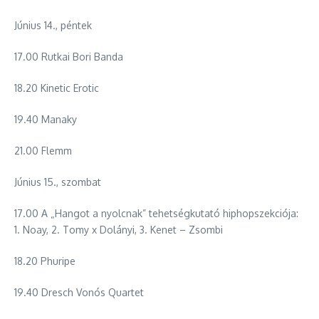
Június 14., péntek
17.00 Rutkai Bori Banda
18.20 Kinetic Erotic
19.40 Manaky
21.00 Flemm
Június 15., szombat
17.00 A „Hangot a nyolcnak” tehetségkutató hiphopszekciója:
1. Noay, 2. Tomy x Dolányi, 3. Kenet – Zsombi
18.20 Phuripe
19.40 Dresch Vonós Quartet