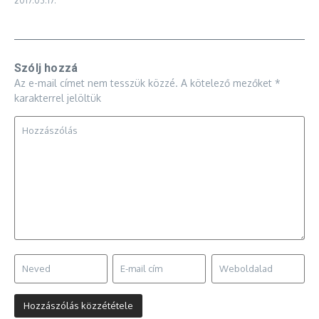
2017.03.17.
Szólj hozzá
Az e-mail címet nem tesszük közzé.
A kötelező mezőket
*
karakterrel jelöltük