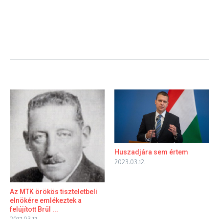
Huszadjára sem értem
2023.03.12.
Az MTK örökös tiszteletbeli
elnökére emlékeztek a
felújított Brül ...