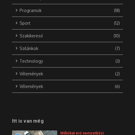
Programok
(18)
Sport
(12)
Szakikereső
(10)
Szilánkok
(7)
Technology
(3)
Vélemények
(2)
Vélemények
(6)
Itt is van még
Milliókat érő nemzetközi