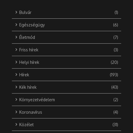
Bulvár
(1)
Egészségügy
(6)
Életmód
(7)
Friss hírek
(3)
Helyi hírek
(20)
Hírek
(193)
Kék hírek
(43)
Környezetvédelem
(2)
Koronavírus
(4)
Közélet
(31)