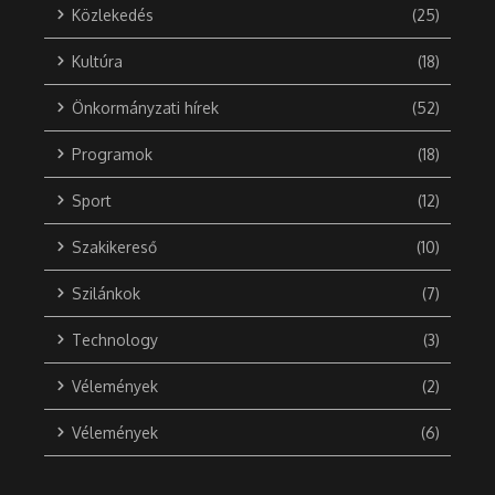
Közlekedés
(25)
Kultúra
(18)
Önkormányzati hírek
(52)
Programok
(18)
Sport
(12)
Szakikereső
(10)
Szilánkok
(7)
Technology
(3)
Vélemények
(2)
Vélemények
(6)