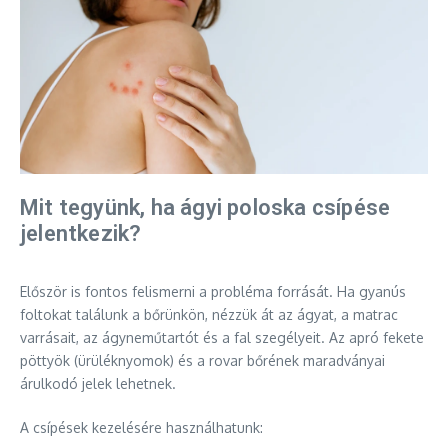
Mit tegyünk, ha ágyi poloska csípése
jelentkezik?
Először is fontos felismerni a probléma forrását. Ha gyanús
foltokat találunk a bőrünkön, nézzük át az ágyat, a matrac
varrásait, az ágyneműtartót és a fal szegélyeit. Az apró fekete
pöttyök (ürüléknyomok) és a rovar bőrének maradványai
árulkodó jelek lehetnek.
A csípések kezelésére használhatunk: