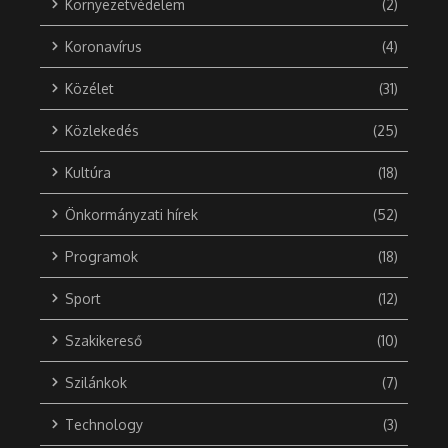
Környezetvédelem
(2)
Koronavírus
(4)
Közélet
(31)
Közlekedés
(25)
Kultúra
(18)
Önkormányzati hírek
(52)
Programok
(18)
Sport
(12)
Szakikereső
(10)
Szilánkok
(7)
Technology
(3)