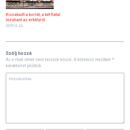
Kiszakadt a korlát, a két fiatal
lezuhant az erkélyről
2019.12.26.
Szólj hozzá
Az e-mail címet nem tesszük közzé.
A kötelező mezőket
*
karakterrel jelöltük