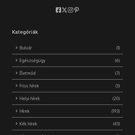
Kategóriák
Bulvár
(1)
Egészségügy
(6)
Életmód
(7)
Friss hírek
(3)
Helyi hírek
(20)
Hírek
(193)
Kék hírek
(43)