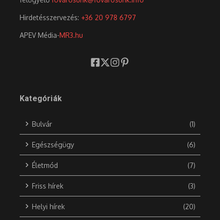
Hirdetésszervezés:
+36 20 978 6797
APEV Média-
MR3.hu
Kategóriák
Bulvár
(1)
Egészségügy
(6)
Életmód
(7)
Friss hírek
(3)
Helyi hírek
(20)