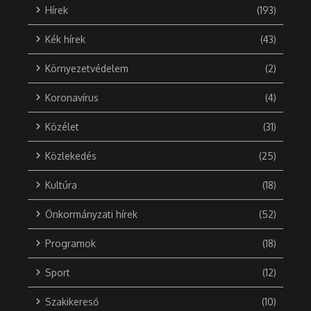
Hírek
(193)
Kék hírek
(43)
Környezetvédelem
(2)
Koronavírus
(4)
Közélet
(31)
Közlekedés
(25)
Kultúra
(18)
Önkormányzati hírek
(52)
Programok
(18)
Sport
(12)
Szakikereső
(10)