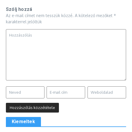
Szólj hozzá
Az e-mail címet nem tesszük közzé.
A kötelező mezőket
*
karakterrel jelöltük
Kiemeltek